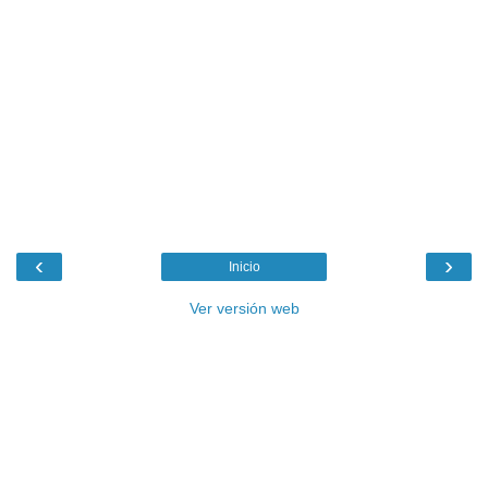
‹
›
Inicio
Ver versión web