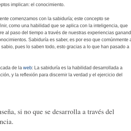
ptos implican: el conocimiento.
nte comenzamos con la sabiduría; este concepto se
inir, como una habilidad que se aplica con la inteligencia, que
re al paso del tiempo a través de nuestras experiencias ganan
nocimientos. Sabiduría es saber, es por eso que comúnmente 
 sabio, pues lo saben todo, esto gracias a lo que han pasado a
acada de la
web
: La sabiduría es la habilidad desarrollada a
ción, y la reflexión para discernir la verdad y el ejercicio del
seña, si no que se desarrolla a través del
ncia.