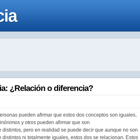
cia
ia: ¿Relación o diferencia?
rsonas pueden afirmar que estos dos conceptos son iguales,
inónimos y otros pueden afirmar que son
e distintos, pero en realidad se puede decir que aunque no son
 distintos ni totalmente iguales, estos dos se relacionan. Estos