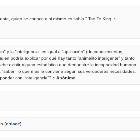
ente, quien se conoce a si mismo es sabio." Tao Te King. ~
ia" y la "inteligencia" es igual a "aplicación" (de conocimientos,
guien podría explicar por qué hay tanto "animalito inteligente" y tanto
ebe existir alguna estadística que demuestre la incapacidad humana
ra "saber" lo que más le conviene según sus verdaderas necesidades.
ponder con "inteligencia"?
~ Anónimo
wn
(enlace)