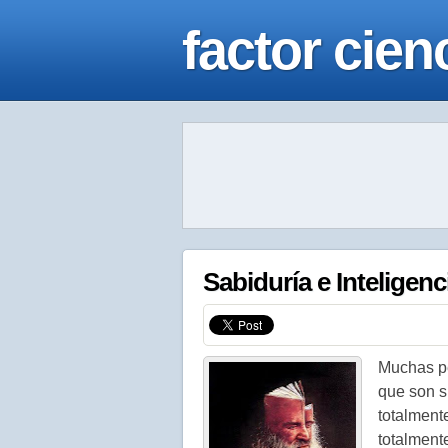
factor cien
Sabiduría e Inteligenc
Muchas pe
que son s
totalment
totalmente