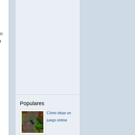
do
a
Populares
Cómo dejar un
juego online