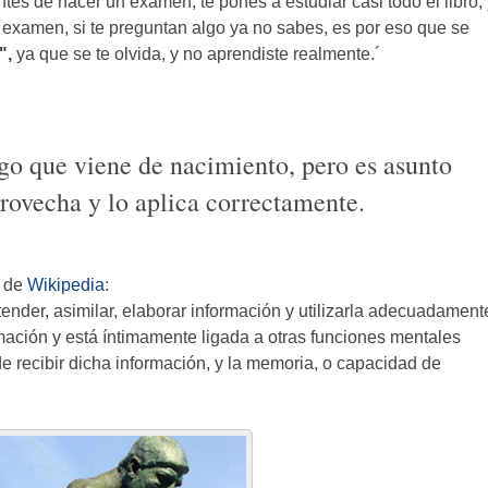
es de hacer un examen, te pones a estudiar casi todo el libro, 
 examen, si te preguntan algo ya no sabes, es por eso que se
",
ya que se te olvida, y no aprendiste realmente.´
lgo que viene de nacimiento, pero es asunto
provecha y lo aplica correctamente.
n de
Wikipedia
:
tender, asimilar, elaborar información y utilizarla adecuadament
mación y está íntimamente ligada a otras funciones mentales
e recibir dicha información, y la memoria, o capacidad de