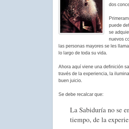
dos conce
Primerame
puede def
se adquie
nuevos co
las personas mayores se les llama
lo largo de toda su vida.
Ahora aquí viene una definición s
través de la experiencia, la ilumina
buen juicio.
Se debe recalcar que:
La Sabiduría no se en
tiempo, de la experie