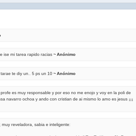
o
e ise mi tarea rapido racias
~ Anónimo
 tarae te diy un.. 5 ps un 10
~ Anónimo
 profe es muy responsable y por eso no me enojo y voy en la poli de
rissa navarro ochoa y ando con cristian de ai mismo lo amo es jesus ¡¡¡
; muy reveladora, sabia e inteligente: