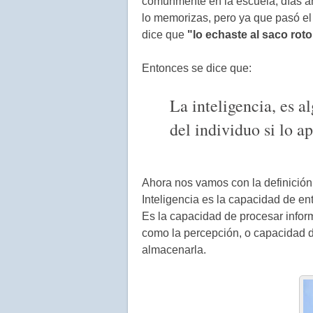
comúnmente en la escuela, días ant
lo memorizas, pero ya que pasó el
dice que
"lo echaste al saco roto
Entonces se dice que:
La inteligencia, es a
del individuo si lo a
Ahora nos vamos con la definició
Inteligencia es la capacidad de en
Es la capacidad de procesar infor
como la percepción, o capacidad d
almacenarla.