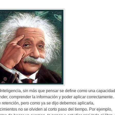
a Inteligencia, sin más que pensar se define como una capacida
nder, comprender la información y poder aplicar correctamente.
 retención, pero como ya se dijo debemos aplicarla,
imientos no se olviden al corto paso del tiempo. Por ejemplo,