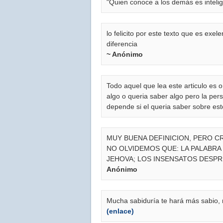
"Quien conoce a los demás es intelig
lo felicito por este texto que es exel
diferencia
~ Anónimo
Todo aquel que lea este articulo es 
algo o queria saber algo pero la per
depende si el queria saber sobre est
MUY BUENA DEFINICION, PERO CR
NO OLVIDEMOS QUE: LA PALABRA D
JEHOVA; LOS INSENSATOS DESPRE
Anónimo
Mucha sabiduría te hará más sabio, 
(enlace)