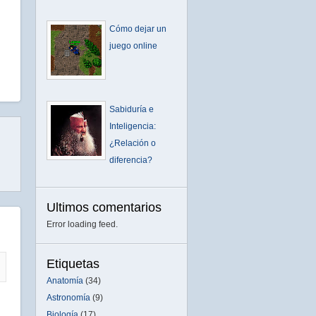
Cómo dejar un
juego online
Sabiduría e
Inteligencia:
¿Relación o
diferencia?
Ultimos comentarios
Error loading feed.
Etiquetas
Anatomía
(34)
Astronomía
(9)
Biología
(17)