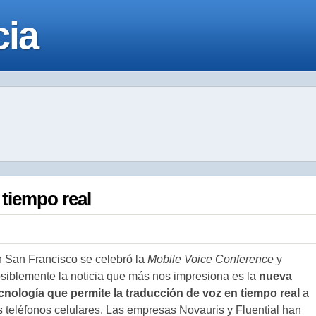
cia
 tiempo real
 San Francisco se celebró la
Mobile Voice Conference
y
siblemente la noticia que más nos impresiona es la
nueva
cnología que permite la traducción de voz en tiempo real
a
s teléfonos celulares. Las empresas Novauris y Fluential han