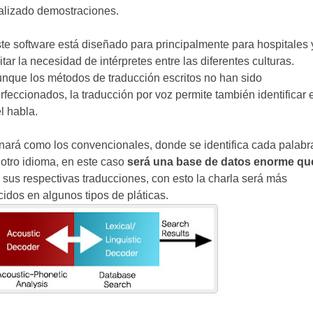
alizado demostraciones.
te software está diseñado para principalmente para hospitales 
itar la necesidad de intérpretes entre las diferentes culturas.
nque los métodos de traducción escritos no han sido
rfeccionados, la traducción por voz permite también identificar 
l habla.
onará como los convencionales, donde se identifica cada palabr
 otro idioma, en este caso
será una base de datos enorme qu
 sus respectivas traducciones, con esto la charla será más
idos en algunos tipos de pláticas.