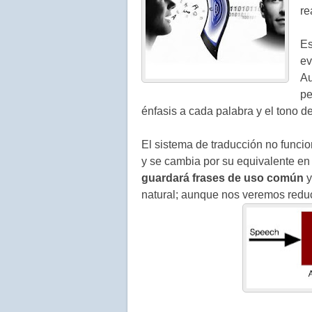
re
Es
ev
Au
pe
énfasis a cada palabra y el tono de
El sistema de traducción no funci
y se cambia por su equivalente en
guardará frases de uso común
y
natural; aunque nos veremos reduc