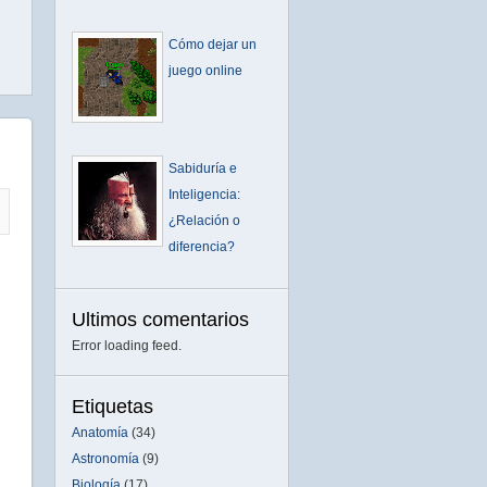
Cómo dejar un
juego online
Sabiduría e
Inteligencia:
¿Relación o
diferencia?
Ultimos comentarios
Error loading feed.
Etiquetas
Anatomía
(34)
Astronomía
(9)
Biología
(17)