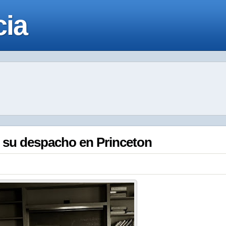
cia
 su despacho en Princeton