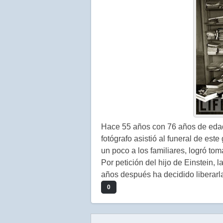
Hace 55 años con 76 años de edad,
fotógrafo asistió al funeral de este
un poco a los familiares, logró to
Por petición del hijo de Einstein, 
años después ha decidido liberarla
0