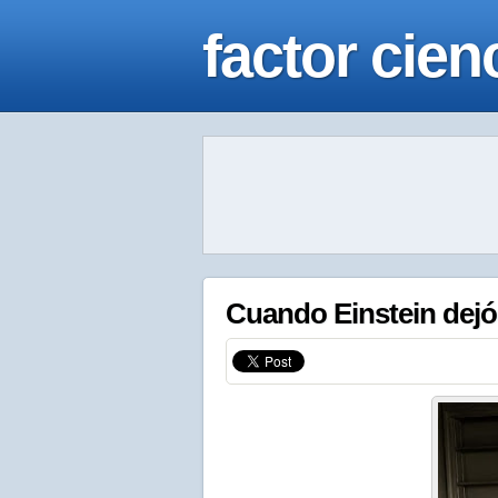
factor cien
Cuando Einstein dejó