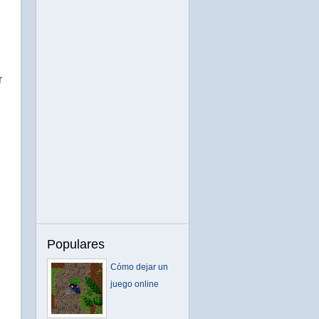
r
Populares
Cómo dejar un
juego online