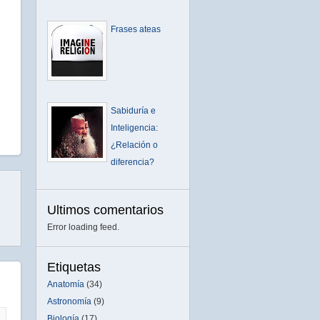
Frases ateas
Sabiduría e
Inteligencia:
¿Relación o
diferencia?
Ultimos comentarios
Error loading feed.
Etiquetas
Anatomía
(34)
Astronomía
(9)
Biología
(17)