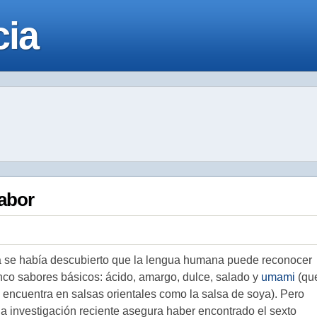
cia
sabor
 se había descubierto que la lengua humana puede reconocer
nco sabores básicos: ácido, amargo, dulce, salado y
umami
(qu
 encuentra en salsas orientales como la salsa de soya). Pero
a investigación reciente asegura haber encontrado el sexto