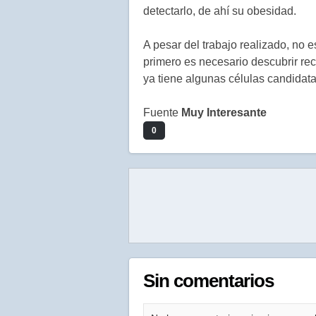
detectarlo, de ahí su obesidad.
A pesar del trabajo realizado, no 
primero es necesario descubrir re
ya tiene algunas células candidata
Fuente
Muy Interesante
0
Sin comentarios