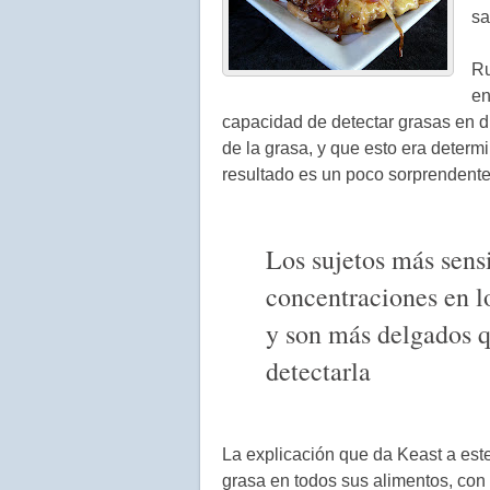
sa
Ru
en
capacidad de detectar grasas en di
de la grasa, y que esto era determ
resultado es un poco sorprendente
Los sujetos más sensi
concentraciones en 
y son más delgados q
detectarla
La explicación que da Keast a es
grasa en todos sus alimentos, con