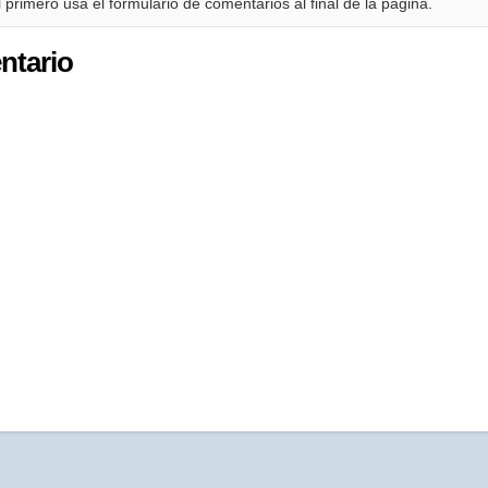
 primero usa el formulario de comentarios al final de la página.
ntario