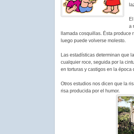
la
El
a 
llamada cosquillas. Ésta produce r
luego puede volverse molesto.
Las estadísticas determinan que la
cualquier roce, seguida por la cintu
en torturas y castigos en la époc
Otros estudios nos dicen que la ri
risa producida por el humor.