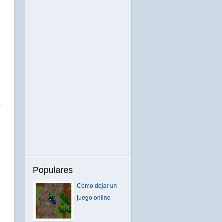
e
s
Populares
Cómo dejar un
juego online