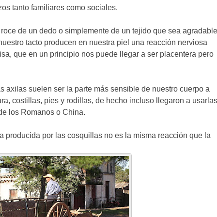
zos tanto familiares como sociales.
 roce de un dedo o simplemente de un tejido que sea agradabl
nuestro tacto producen en nuestra piel una reacción nerviosa
isa, que en un principio nos puede llegar a ser placentera pero
s axilas suelen ser la parte más sensible de nuestro cuerpo a
ra, costillas, pies y rodillas, de hecho incluso llegaron a usarla
a de los Romanos o China.
sa producida por las cosquillas no es la misma reacción que la