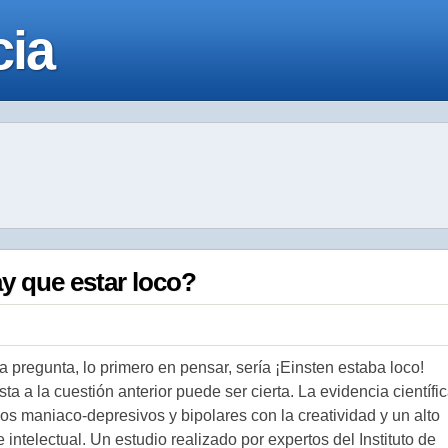
cia
y que estar loco?
ta pregunta, lo primero en pensar, sería ¡Einsten estaba loco!
ta a la cuestión anterior puede ser cierta. La evidencia científi
los maniaco-depresivos y bipolares con la creatividad y un alto
e intelectual. Un estudio realizado por expertos del Instituto de