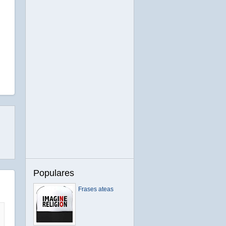
Populares
Frases ateas