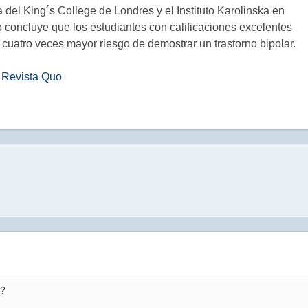
a del King´s
College
de Londres y el Instituto
Karolinska
en
o
concluye que los estudiantes con calificaciones excelentes
cuatro veces mayor riesgo de demostrar un trastorno bipolar.
Revista
Quo
a?