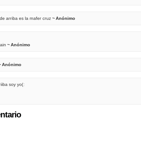
 de arriba es la mafer cruz
~ Anónimo
tain
~ Anónimo
~ Anónimo
iiba soy yo(:
ntario