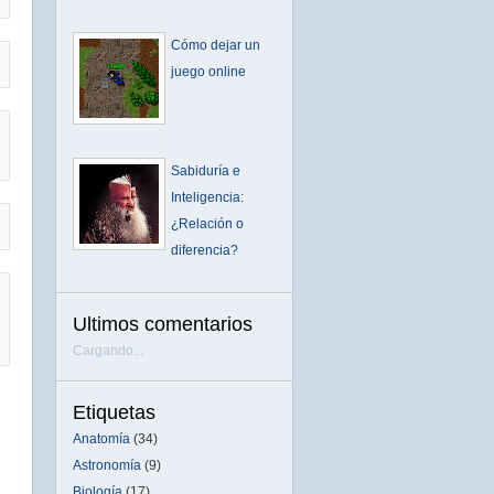
Cómo dejar un
juego online
Sabiduría e
Inteligencia:
¿Relación o
diferencia?
Ultimos comentarios
Cargando...
Etiquetas
Anatomía
(34)
Astronomía
(9)
Biología
(17)