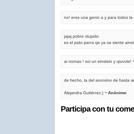
no! eres una genio a y para todos la
jajaj pobre stupido
es el pato parra qe ya se siente ains
ai nomas ! soi un einstein y qiuvole!
de hecho, la del anonimo de hasta ar
Alejandra Gutiérrez;)
~ Anónimo
Participa con tu come